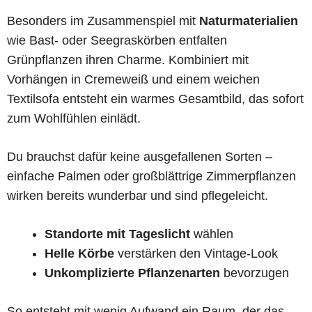
Besonders im Zusammenspiel mit
Naturmaterialien
wie Bast- oder Seegraskörben entfalten
Grünpflanzen ihren Charme. Kombiniert mit
Vorhängen in Cremeweiß und einem weichen
Textilsofa entsteht ein warmes Gesamtbild, das sofort
zum Wohlfühlen einlädt.
Du brauchst dafür keine ausgefallenen Sorten –
einfache Palmen oder großblättrige Zimmerpflanzen
wirken bereits wunderbar und sind pflegeleicht.
Standorte mit Tageslicht
wählen
Helle Körbe
verstärken den Vintage-Look
Unkomplizierte Pflanzenarten
bevorzugen
So entsteht mit wenig Aufwand ein Raum, der das