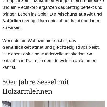
Grünpflanzen in Makramee-Hängern, eine Kakteecke
und ein Flechtkorb ergänzen das Setting perfekt und
bringen Leben ins Spiel. Die
Mischung aus Alt und
Natürlich
erzeugt Harmonie, ohne dabei überladen
zu wirken.
Wenn du ein Wohnzimmer suchst, das
Gemütlichkeit atmet
und gleichzeitig stilvoll bleibt,
ist dieser Look eine wundervolle Inspiration. So
entsteht ein Raum, in dem du wirklich ankommen
kannst.
50er Jahre Sessel mit
Holzarmlehnen