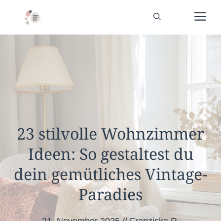
Zum
Me
Inhalt
springen
23 stilvolle Wohnzimmer
Ideen: So gestaltest du
dein gemütliches Vintage-
Paradies