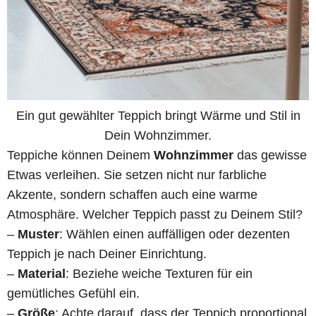
Ein gut gewählter Teppich bringt Wärme und Stil in
Dein Wohnzimmer.
Teppiche können Deinem
Wohnzimmer
das gewisse
Etwas verleihen. Sie setzen nicht nur farbliche
Akzente, sondern schaffen auch eine warme
Atmosphäre. Welcher Teppich passt zu Deinem Stil?
–
Muster
: Wählen einen auffälligen oder dezenten
Teppich je nach Deiner Einrichtung.
–
Material
: Beziehe weiche Texturen für ein
gemütliches Gefühl ein.
–
Größe
: Achte darauf, dass der Teppich proportional