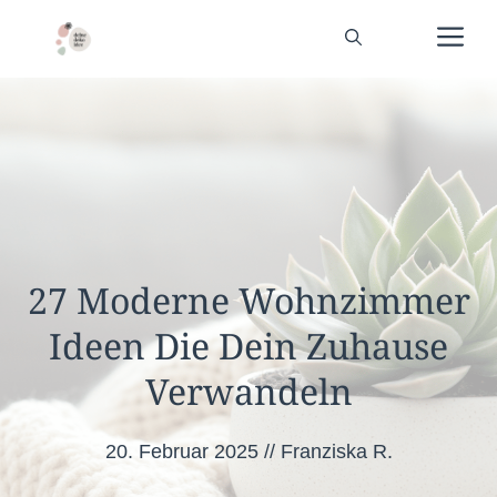
Zum
Me
Inhalt
springen
27 Moderne Wohnzimmer
Ideen Die Dein Zuhause
Verwandeln
20. Februar 2025
//
Franziska R.