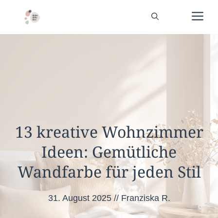
Zum
Me
Inhalt
springen
13 kreative Wohnzimmer
Ideen: Gemütliche
Wandfarbe für jeden Stil
31. August 2025
//
Franziska R.