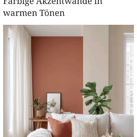
Farbige Akzentwände in
warmen Tönen