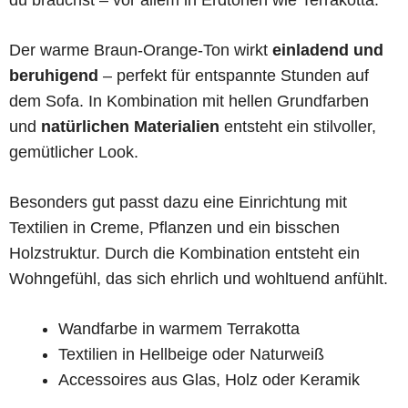
du brauchst – vor allem in Erdtönen wie Terrakotta.
Der warme Braun-Orange-Ton wirkt
einladend und
beruhigend
– perfekt für entspannte Stunden auf
dem Sofa. In Kombination mit hellen Grundfarben
und
natürlichen Materialien
entsteht ein stilvoller,
gemütlicher Look.
Besonders gut passt dazu eine Einrichtung mit
Textilien in Creme, Pflanzen und ein bisschen
Holzstruktur. Durch die Kombination entsteht ein
Wohngefühl, das sich ehrlich und wohltuend anfühlt.
Wandfarbe in warmem Terrakotta
Textilien in Hellbeige oder Naturweiß
Accessoires aus Glas, Holz oder Keramik