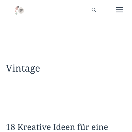
Zum
Me
Inhalt
springen
Vintage
18 Kreative Ideen für eine