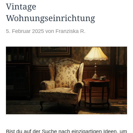
Vintage
Wohnungseinrichtung
5. Februar 2025
von
Franziska R.
Bist du auf der Suche nach einzigartigen Ideen, um