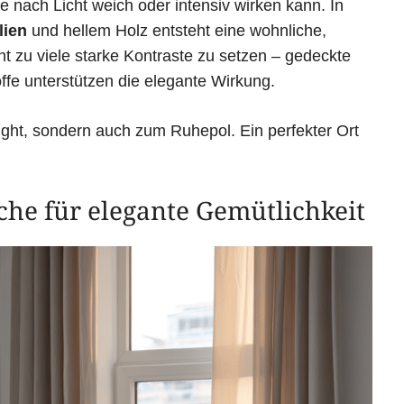
je nach Licht weich oder intensiv wirken kann. In
lien
und hellem Holz entsteht eine wohnliche,
t zu viele starke Kontraste zu setzen – gedeckte
offe unterstützen die elegante Wirkung.
ight, sondern auch zum Ruhepol. Ein perfekter Ort
che für elegante Gemütlichkeit