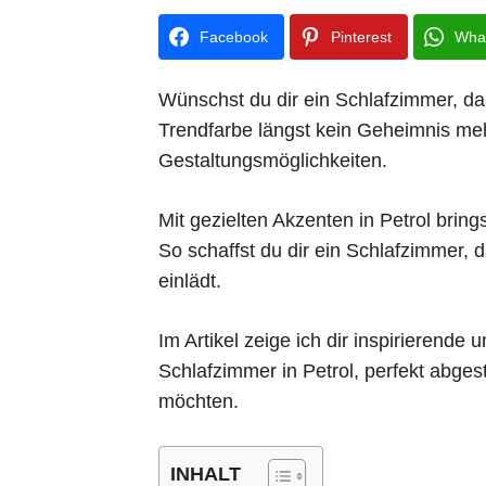
Facebook
Pinterest
Wha
Wünschst du dir ein Schlafzimmer, das
Trendfarbe längst kein Geheimnis meh
Gestaltungsmöglichkeiten.
Mit gezielten Akzenten in Petrol bring
So schaffst du dir ein Schlafzimmer,
einlädt.
Im Artikel zeige ich dir inspirierend
Schlafzimmer in Petrol, perfekt abges
möchten.
INHALT