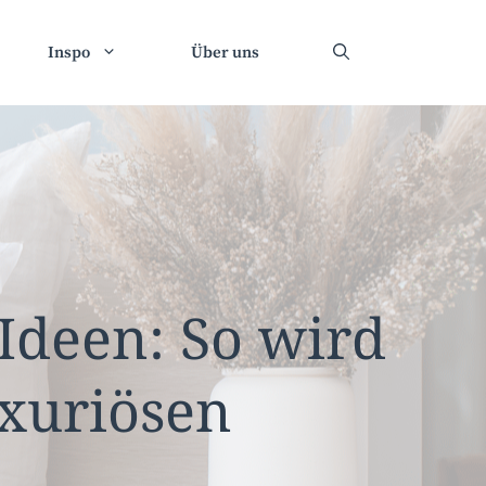
Inspo
Über uns
 Ideen: So wird
xuriösen