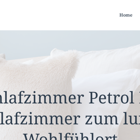
Home
chlafzimmer Petrol
hlafzimmer zum lu
Wohlfühlort