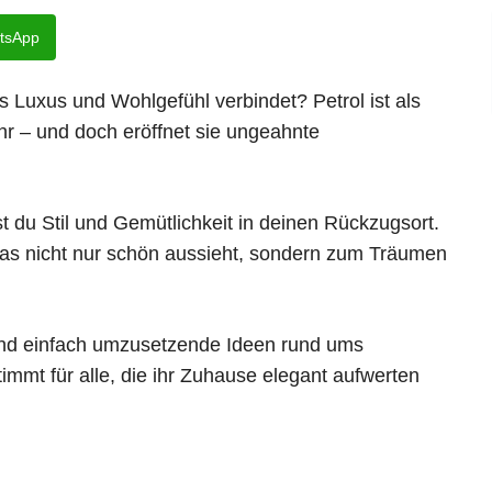
tsApp
 Luxus und Wohlgefühl verbindet? Petrol ist als
r – und doch eröffnet sie ungeahnte
st du Stil und Gemütlichkeit in deinen Rückzugsort.
 das nicht nur schön aussieht, sondern zum Träumen
e und einfach umzusetzende Ideen rund ums
timmt für alle, die ihr Zuhause elegant aufwerten