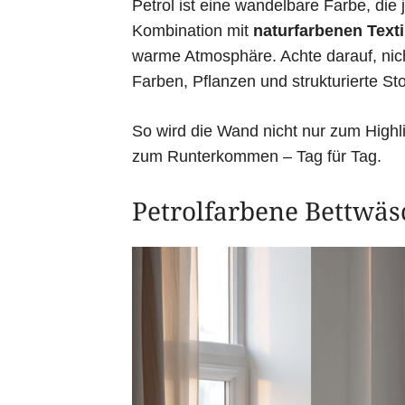
Petrol ist eine wandelbare Farbe, die 
Kombination mit
naturfarbenen Texti
warme Atmosphäre. Achte darauf, nich
Farben, Pflanzen und strukturierte St
So wird die Wand nicht nur zum Highl
zum Runterkommen – Tag für Tag.
Petrolfarbene Bettwäs