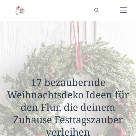
Zum
Me
Inhalt
springen
17 bezaubernde
Weihnachtsdeko Ideen für
den Flur, die deinem
Zuhause Festtagszauber
verleihen