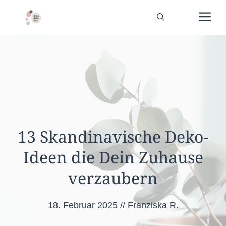
Zum
Me
Inhalt
springen
13 Skandinavische Deko-
Ideen die Dein Zuhause
verzaubern
18. Februar 2025
//
Franziska R.