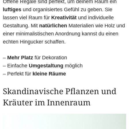
Offene Regale sind perfekt, um deinem Raum ein
luftiges
und organisiertes Gefühl zu geben. Sie
lassen viel Raum für
Kreativität
und individuelle
Gestaltung. Mit
natürlichen
Materialien wie Holz und
einer minimalistischen Anordnung kannst du einen
echten Hingucker schaffen.
–
Mehr Platz
für Dekoration
– Einfache
Umgestaltung
möglich
– Perfekt für
kleine Räume
Skandinavische Pflanzen und
Kräuter im Innenraum