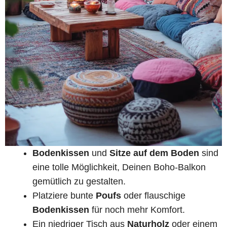
Bodenkissen
und
Sitze auf dem Boden
sind
eine tolle Möglichkeit, Deinen Boho-Balkon
gemütlich zu gestalten.
Platziere bunte
Poufs
oder flauschige
Bodenkissen
für noch mehr Komfort.
Ein niedriger Tisch aus
Naturholz
oder einem