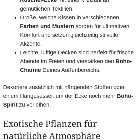
Kuschel-Ecke
mit einer Vielzahl an
gemütlichen Textilien.
Große, weiche Kissen in verschiedenen
Farben und Mustern
sorgen für ultimativen
Komfort und setzen gleichzeitig stilvolle
Akzente.
Leichte, luftige Decken sind perfekt für frische
Abende im Freien und verstärken den
Boho-
Charme
Deines Außenbereichs.
Dekoriere zusätzlich mit hängenden Stoffen oder
einem Hängesessel, um der Ecke noch mehr
Boho-
Spirit
zu verleihen.
Exotische Pflanzen für
natürliche Atmosphäre