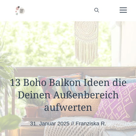
Zum
Me
Inhalt
springen
13 Boho Balkon Ideen die
Deinen Außenbereich
aufwerten
31. Januar 2025
//
Franziska R.