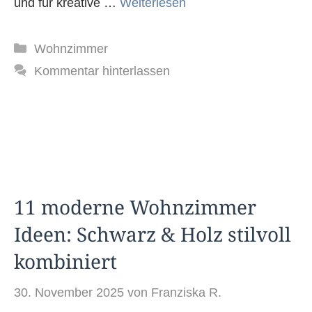
und für kreative …
Weiterlesen
Kategorien
Wohnzimmer
Kommentar hinterlassen
11 moderne Wohnzimmer
Ideen: Schwarz & Holz stilvoll
kombiniert
30. November 2025
von
Franziska R.