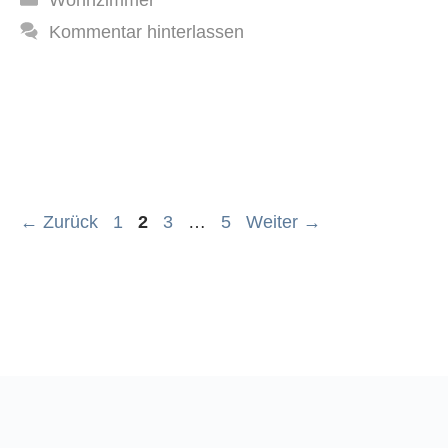
Wohnzimmer
Kommentar hinterlassen
Seite
Seite
Seite
Seite
←
Zurück
1
2
3
…
5
Weiter
→