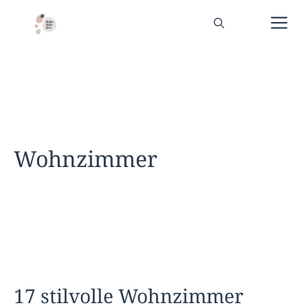
Zum
Me
Inhalt
springen
Wohnzimmer
17 stilvolle Wohnzimmer