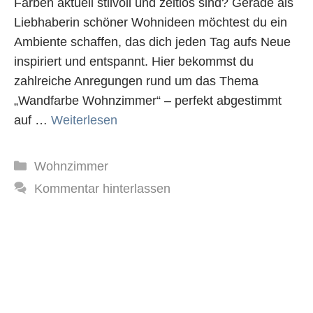
Farben aktuell stilvoll und zeitlos sind? Gerade als
Liebhaberin schöner Wohnideen möchtest du ein
Ambiente schaffen, das dich jeden Tag aufs Neue
inspiriert und entspannt. Hier bekommst du
zahlreiche Anregungen rund um das Thema
„Wandfarbe Wohnzimmer“ – perfekt abgestimmt
auf …
Weiterlesen
Kategorien
Wohnzimmer
Kommentar hinterlassen